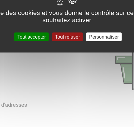
ise des cookies et vous donne le contrôle sur 
ux.png
souhaitez activer
Tout accepter
Tout refuser
Personnaliser
s d'adresses