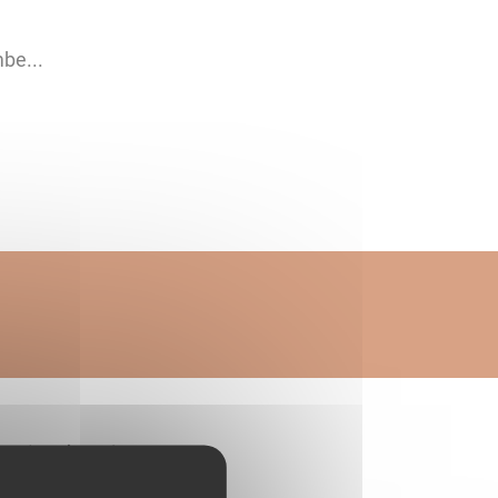
be...