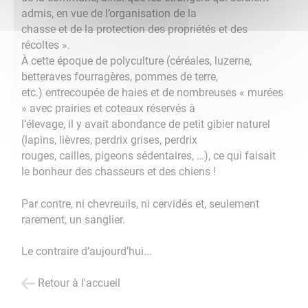
admis, en vue de l’organisation de la
chasse et de la protection des propriétés et des
récoltes ».
À cette époque de polyculture (céréales, luzerne,
betteraves fourragères, pommes de terre,
etc.) entrecoupée de haies et de nombreuses « murées
» avec prairies et coteaux réservés à
l’élevage, il y avait abondance de petit gibier naturel
(lapins, lièvres, perdrix grises, perdrix
rouges, cailles, pigeons sédentaires, …), ce qui faisait
le bonheur des chasseurs et des chiens !
Par contre, ni chevreuils, ni cervidés et, seulement
rarement, un sanglier.
Le contraire d’aujourd’hui...
Retour à l'accueil