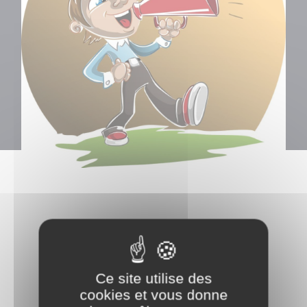
Les arrêtés
Arrêté de circulation du
Ce site utilise des
02 avril 2026
cookies et vous donne