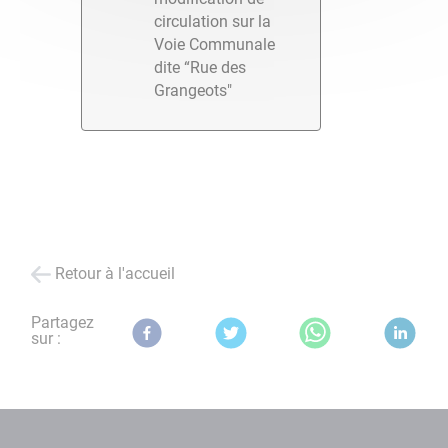
circulation sur la
Voie Communale
dite “Rue des
Grangeots"
Retour à l'accueil
Partagez
sur :