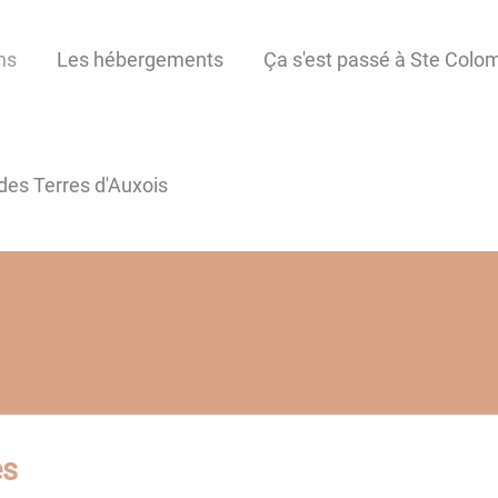
ns
Les hébergements
Ça s'est passé à Ste Colom
s Terres d'Auxois
es