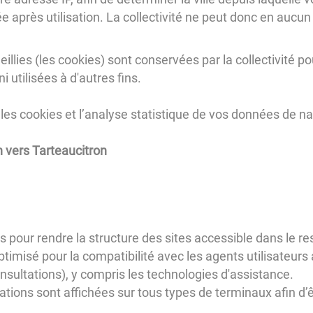
près utilisation. La collectivité ne peut donc en aucun 
llies (les cookies) sont conservées par la collectivité p
 utilisées à d'autres fins.
les cookies et l’analyse statistique de vos données de na
n vers Tarteaucitron
pris pour rendre la structure des sites accessible dans le
optimisé pour la compatibilité avec les agents utilisateurs 
sultations), y compris les technologies d'assistance.
ations sont affichées sur tous types de terminaux afin d’ê