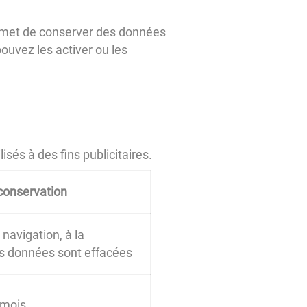
 permet de conserver des données
pouvez les activer ou les
sés à des fins publicitaires.
conservation
navigation, à la
les données sont effacées
 mois