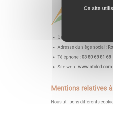
Ce site util
Dénomination sociale :
ATO
Adresse du siège social :
Ro
Téléphone :
86 18 86 08 30
Site web :
www.atolcd.com
Mentions relatives à 
Nous utilisons différents cookies