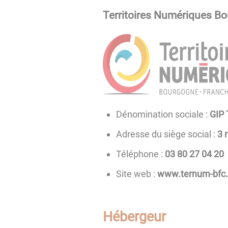
Territoires Numériques B
Dénomination sociale :
GIP
Adresse du siège social :
3 
Téléphone :
02 40 72 08 30
Site web :
www.ternum-bfc.
Hébergeur