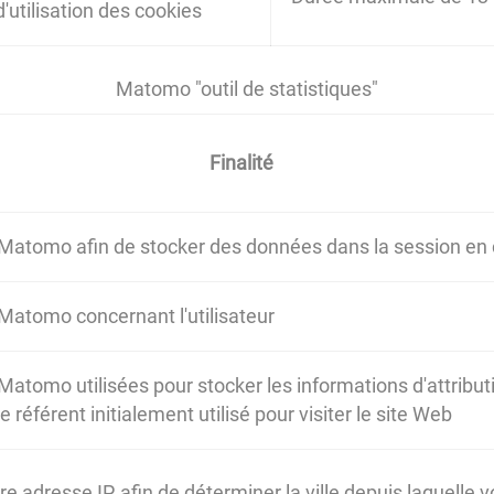
d'utilisation des cookies
Matomo "outil de statistiques"
Finalité
 Matomo afin de stocker des données dans la session en
 Matomo concernant l'utilisateur
Matomo utilisées pour stocker les informations d'attribut
référent initialement utilisé pour visiter le site Web
 adresse IP, afin de déterminer la ville depuis laquelle 