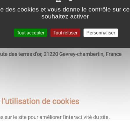
ise des cookies et vous donne le contrôle sur 
souhaitez activer
Tout accepter
Tout refuser
Personnaliser
L CONSEILS ET DÉVELOPPEMENTS
ute des terres d’or, 21220 Gevrey-chambertin, France
l'utilisation de cookies
 sur le site pour améliorer l'interactivité du site.