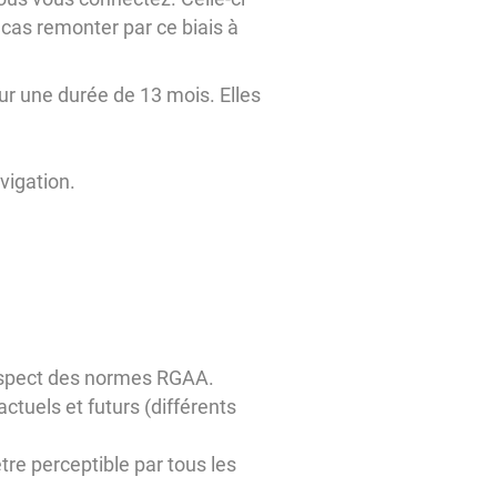
cas remonter par ce biais à
our une durée de 13 mois. Elles
vigation.
 respect des normes RGAA.
actuels et futurs (différents
tre perceptible par tous les