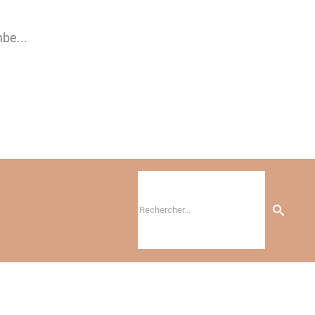
be...