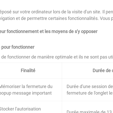
éposé sur votre ordinateur lors de la visite d'un site. Il
 navigation et de permettre certaines fonctionnalités. Vous 
 leur fonctionnement et les moyens de s'y opposer
 pour fonctionner
e fonctionner de manière optimale et ils ne sont pas utili
Finalité
Durée de 
Mémoriser la fermeture du
Durée d'une session de 
popup message important
fermeture de l'onglet 
Stocker l'autorisation
Durée maximale de 13