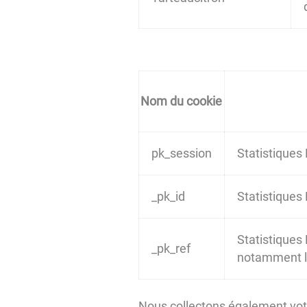
Nom du cookie
pk_session
Statistiques
_pk_id
Statistiques
Statistiques 
_pk_ref
notamment le 
Nous collectons également votre