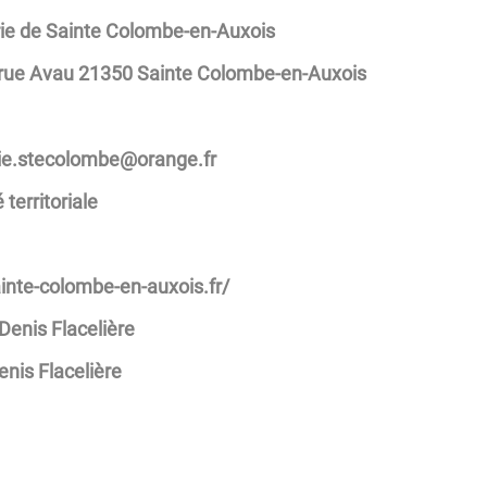
ie de Sainte Colombe-en-Auxois
 rue Avau 21350 Sainte Colombe-en-Auxois
gnaro@ebmolocets.eiriam
 territoriale
inte-colombe-en-auxois.fr/
Denis Flacelière
enis Flacelière