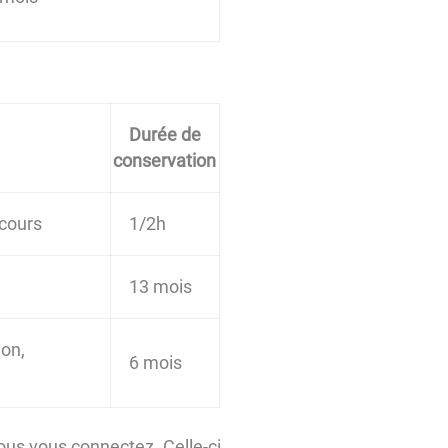
Durée de
conservation
 cours
1/2h
13 mois
ion,
6 mois
vous vous connectez. Celle-ci