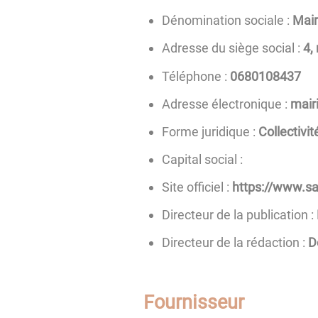
Dénomination sociale :
Mair
Adresse du siège social :
4,
Téléphone :
7348010860
Adresse électronique :
rf.e
Forme juridique :
Collectivité
Capital social :
Site officiel :
https://www.sa
Directeur de la publication :
Directeur de la rédaction :
D
Fournisseur