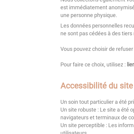
est immédiatement anonymisée a
une personne physique.
Les données personnelles recuei
ne sont pas cédées à des tiers ni
Vous pouvez choisir de refuser 
Pour faire ce choix, utilisez :
lie
Accessibilité du site
Un soin tout particulier a été 
Un site robuste : Le site a été 
navigateurs et terminaux de con
Un site perceptible : Les inform
utilisateurs.