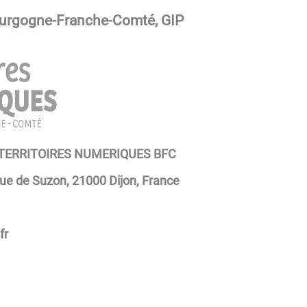
ourgogne-Franche-Comté, GIP
 TERRITOIRES NUMERIQUES BFC
rue de Suzon, 21000 Dijon, France
fr