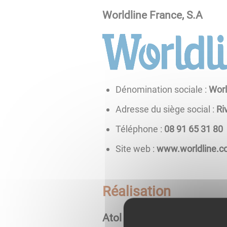
Worldline France, S.A
Dénomination sociale :
Worl
Adresse du siège social :
Ri
Téléphone :
08 13 56 19 80
Site web :
www.worldline.
Réalisation
Atol Conseils et Dévelop