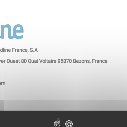
dline France, S.A
ver Ouest 80 Quai Voltaire 95870 Bezons, France
com
pements